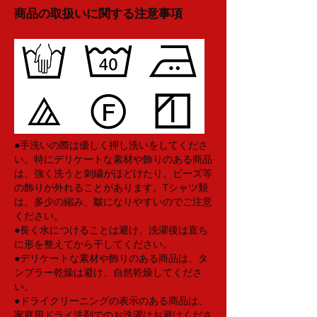
商品の取扱いに関する注意事項
●手洗いの際は優しく押し洗いをしてくださ
い。特にデリケートな素材や飾りのある商品
は、強く洗うと刺繍がほどけたり、ビーズ等
の飾りが外れることがあります。Tシャツ類
は、多少の縮み、皺になりやすいのでご注意
ください。
●長く水につけることは避け、洗濯後は直ち
に形を整えてから干してください。
●デリケートな素材や飾りのある商品は、タ
ンブラー乾燥は避け、自然乾燥してくださ
い。
●ドライクリーニングの表示のある商品は、
家庭用ドライ洗剤でのお洗濯はお避けくださ