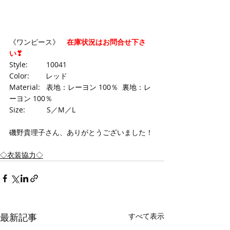
《ワンピース》　
在庫状況はお問合せ下さ
い❣
Style:　　  10041
Color: 　　レッド
Material:   表地：レーヨン 100％  裏地：レ
ーヨン 100％
Size:　　　S／M／L
磯野貴理子さん、ありがとうございました！
◇衣装協力◇
最新記事
すべて表示