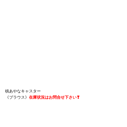
槙あやなキャスター
《ブラウス》
在庫状況はお問合せ下さい❣