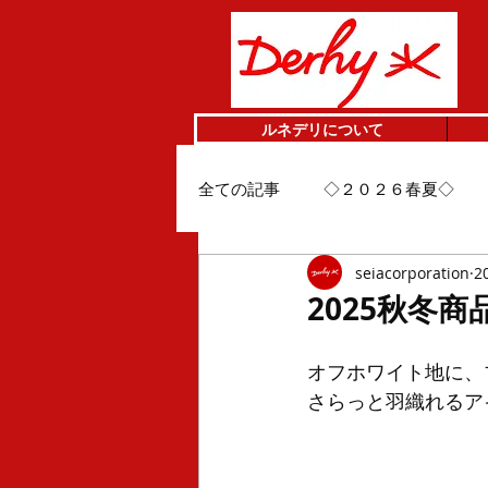
ルネデリについて
全ての記事
◇２０２６春夏◇
seiacorporation
2
2025秋冬商品
オフホワイト地に、
さらっと羽織れるア