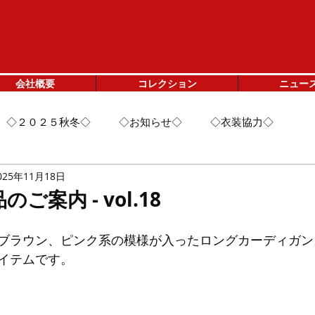
会社概要
コレクション
ニュー
◇２０２５秋冬◇
◇お知らせ◇
◇衣装協力◇
025年11月18日
のご案内 - vol.18
ブラウン、ピンク系の模様が入ったロングカーディガン
イテムです。