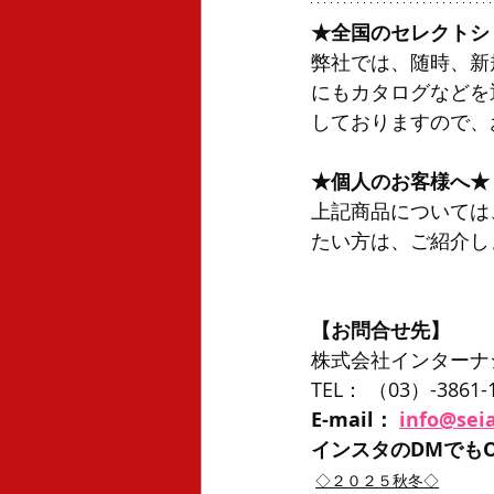
★全国のセレクトシ
弊社では、随時、新
にもカタログなどを
しておりますので、
★個人のお客様へ★
上記商品については
たい方は、ご紹介し
【お問合せ先】
株式会社インターナ
TEL： （03）-3861-
E-mail： 
info@seia
インスタのDMでもO
◇２０２５秋冬◇