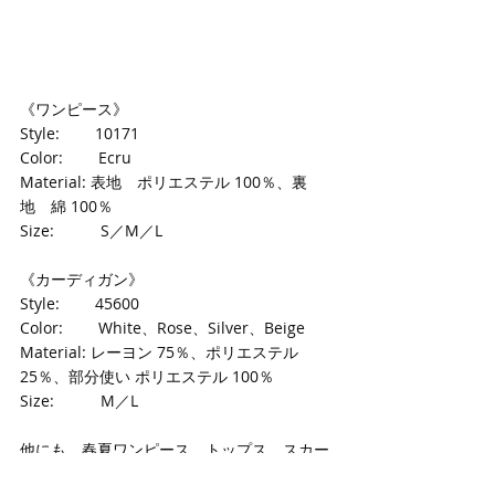
《ワンピース》
Style:　　 10171
Color: 　　Ecru
Material: 表地　ポリエステル 100％、裏
地　綿 100％
Size:　　　S／M／L
《カーディガン》
Style:　　 45600
Color: 　　White、Rose、Silver、Beige
Material: レーヨン 75％、ポリエステル 
25％、部分使い ポリエステル 100％
Size:　　　M／L
他にも、春夏ワンピース、トップス、スカー
トなど多数入荷しております！