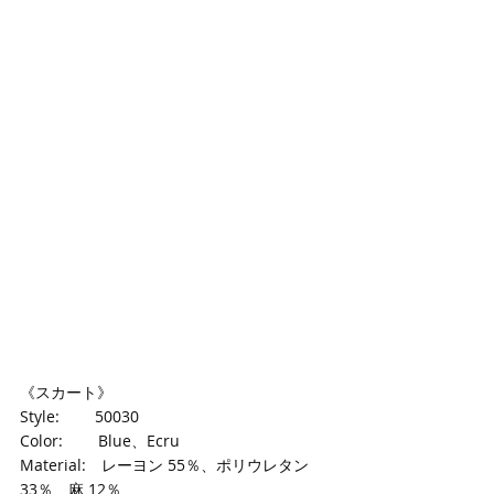
《スカート》
Style:　　 50030
Color: 　　Blue、Ecru
Material:　レーヨン 55％、ポリウレタン 
33％、麻 12％