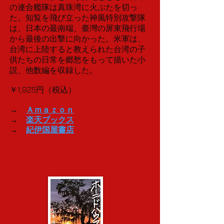
の連合艦隊は真珠湾に火ぶたを切っ
た。知覧を飛び立った神風特別攻撃隊
は、日本の最南端、臺灣の屏東飛行場
から最後の出撃に向かった。米軍は、
台湾に上陸すると教えられた台湾の子
供たちの日常を郷愁をもって描いた小
説、他数編を収録した。
￥1,925円（税込）
→
Ａｍａｚｏｎ
→
楽天ブックス
→
紀伊国屋書店