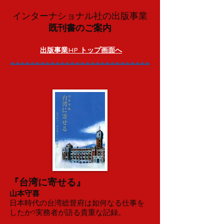
インターナショナル社の出版事業
既刊書のご案内
出版事業HP トップ画面へ
『
台湾に寄せる
』
山本守喜
日本時代の台湾総督府は如何なる仕事を
したか?実務者が語る貴重な記録。