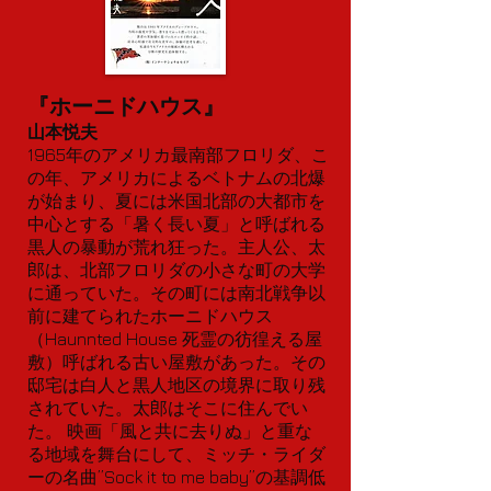
『ホーニドハウス』
山本悦夫
1965年のアメリカ最南部フロリダ、こ
の年、アメリカによるベトナムの北爆
が始まり、夏には米国北部の大都市を
中心とする「暑く長い夏」と呼ばれる
黒人の暴動が荒れ狂った。主人公、太
郎は、北部フロリダの小さな町の大学
に通っていた。その町には南北戦争以
前に建てられたホーニドハウス
（Haunnted House 死霊の彷徨える屋
敷）呼ばれる古い屋敷があった。その
邸宅は白人と黒人地区の境界に取り残
されていた。太郎はそこに住んでい
た。 映画「風と共に去りぬ」と重な
る地域を舞台にして、ミッチ・ライダ
ーの名曲”Sock it to me baby”の基調低