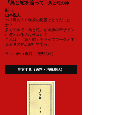
『鳥と蛇を追って -
鳥と蛇の神
』
話-
山本悦夫
バリ島の５０年前の風景はどうだった
か？
多くの国で「鳥と蛇」が国旗のデザイン
に使われるのは何故か？
これは、「鳥と蛇」をライフワークとす
る著者の神話紀行である。
​￥1,100円（送料、消費税込）
注文する（送料・消費税込）